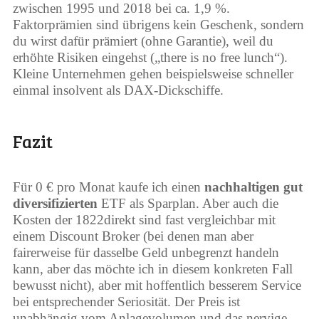
zwischen 1995 und 2018 bei ca. 1,9 %.
Faktorprämien sind übrigens kein Geschenk, sondern
du wirst dafür prämiert (ohne Garantie), weil du
erhöhte Risiken eingehst („there is no free lunch“).
Kleine Unternehmen gehen beispielsweise schneller
einmal insolvent als DAX-Dickschiffe.
Fazit
Für 0 € pro Monat kaufe ich einen
nachhaltigen gut
diversifizierten
ETF als Sparplan. Aber auch die
Kosten der 1822direkt sind fast vergleichbar mit
einem Discount Broker (bei denen man aber
fairerweise für dasselbe Geld unbegrenzt handeln
kann, aber das möchte ich in diesem konkreten Fall
bewusst nicht), aber mit hoffentlich besserem Service
bei entsprechender Seriosität. Der Preis ist
unabhängig vom Anlagevolumen und das nervige