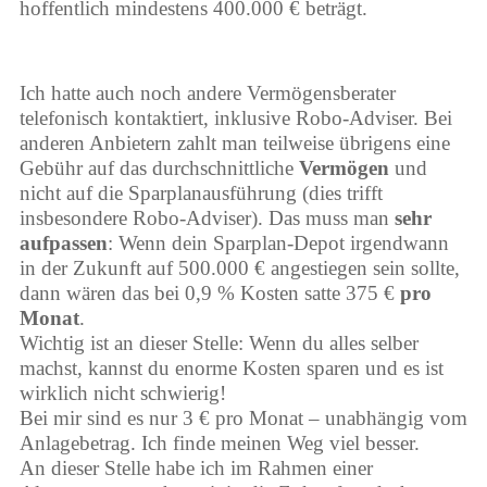
hoffentlich mindestens 400.000 € beträgt.
Ich hatte auch noch andere Vermögensberater
telefonisch kontaktiert, inklusive Robo-Adviser. Bei
anderen Anbietern zahlt man teilweise übrigens eine
Gebühr auf das durchschnittliche
Vermögen
und
nicht auf die Sparplanausführung (dies trifft
insbesondere Robo-Adviser). Das muss man
sehr
aufpassen
: Wenn dein Sparplan-Depot irgendwann
in der Zukunft auf 500.000 € angestiegen sein sollte,
dann wären das bei 0,9 % Kosten satte 375 €
pro
Monat
.
Wichtig ist an dieser Stelle: Wenn du alles selber
machst, kannst du enorme Kosten sparen und es ist
wirklich nicht schwierig!
Bei mir sind es nur 3 € pro Monat – unabhängig vom
Anlagebetrag. Ich finde meinen Weg viel besser.
An dieser Stelle habe ich im Rahmen einer