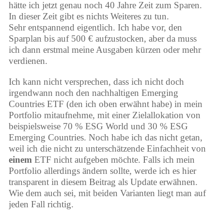
hätte ich jetzt genau noch 40 Jahre Zeit zum Sparen.
In dieser Zeit gibt es nichts Weiteres zu tun.
Sehr entspannend eigentlich. Ich habe vor, den
Sparplan bis auf 500 € aufzustocken, aber da muss
ich dann erstmal meine Ausgaben kürzen oder mehr
verdienen.
Ich kann nicht versprechen, dass ich nicht doch
irgendwann noch den nachhaltigen Emerging
Countries ETF (den ich oben erwähnt habe) in mein
Portfolio mitaufnehme, mit einer Zielallokation von
beispielsweise 70 % ESG World und 30 % ESG
Emerging Countries. Noch habe ich das nicht getan,
weil ich die nicht zu unterschätzende Einfachheit von
einem
ETF nicht aufgeben möchte. Falls ich mein
Portfolio allerdings ändern sollte, werde ich es hier
transparent in diesem Beitrag als Update erwähnen.
Wie dem auch sei, mit beiden Varianten liegt man auf
jeden Fall richtig.