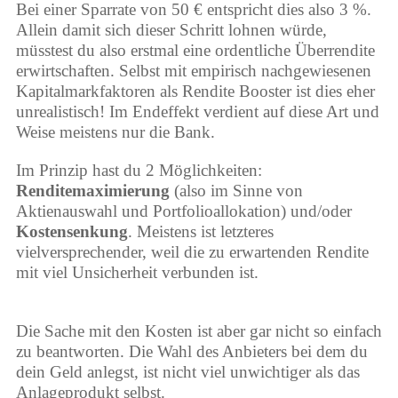
Bei einer Sparrate von 50 € entspricht dies also 3 %.
Allein damit sich dieser Schritt lohnen würde,
müsstest du also erstmal eine ordentliche Überrendite
erwirtschaften. Selbst mit empirisch nachgewiesenen
Kapitalmarkfaktoren als Rendite Booster ist dies eher
unrealistisch! Im Endeffekt verdient auf diese Art und
Weise meistens nur die Bank.
Im Prinzip hast du 2 Möglichkeiten:
Renditemaximierung
(also im Sinne von
Aktienauswahl und Portfolioallokation)
und/oder
Kostensenkung
. Meistens ist letzteres
vielversprechender, weil die zu erwartenden Rendite
mit viel Unsicherheit verbunden ist.
Die Sache mit den Kosten ist aber gar nicht so einfach
zu beantworten. Die Wahl des Anbieters bei dem du
dein Geld anlegst, ist nicht viel unwichtiger als das
Anlageprodukt selbst.