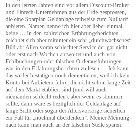
In den letzten Jahren sind vor allem Discount-Broker
und Fintech-Unternehmen aus der Erde gesprossen,
die eine Sparplan Geldanlage teilweise zum Nulltarif
anbieten. Namen nenne ich hier aber lieber einmal
keine … In den zahlreichen Erfahrungsberichten
zeichnet sich aber mitunter ein sehr „durchwachsenes“
Bild ab: Allen voran schlechter Service der gar nicht
oder erst nach Wochen antwortet und auch von
Fehlbuchungen oder falschen Orderausführungen
war in den Erfahrungsberichten zu lesen … Ich kann
das weder bestätigen noch dementieren, weil ich kein
Konto bei Anbietern führe, die nicht schon lange Zeit
auf dem Markt etabliert sind (und will auch
niemanden schlecht reden), aber wenn es stimmen
sollte, dann wäre es bezüglich der Geldanlage auf
lange Sicht oder sogar der Altersvorsorge sicherlich
ein Fall für „nochmal überdenken“. Meiner Meinung
nach kann man auch an der falschen Stelle sparen.