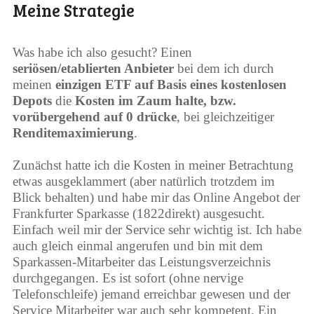
Meine Strategie
Was habe ich also gesucht? Einen
seriösen/etablierten Anbieter
bei dem ich durch
meinen
einzigen ETF auf Basis eines kostenlosen
Depots
die
Kosten im Zaum halte, bzw.
vorübergehend auf 0 drücke
, bei gleichzeitiger
Renditemaximierung
.
Zunächst hatte ich die Kosten in meiner Betrachtung
etwas ausgeklammert (aber natürlich trotzdem im
Blick behalten) und habe mir das Online Angebot der
Frankfurter Sparkasse (1822direkt) ausgesucht.
Einfach weil mir der Service sehr wichtig ist. Ich habe
auch gleich einmal angerufen und bin mit dem
Sparkassen-Mitarbeiter das Leistungsverzeichnis
durchgegangen. Es ist sofort (ohne nervige
Telefonschleife) jemand erreichbar gewesen und der
Service Mitarbeiter war auch sehr kompetent. Ein