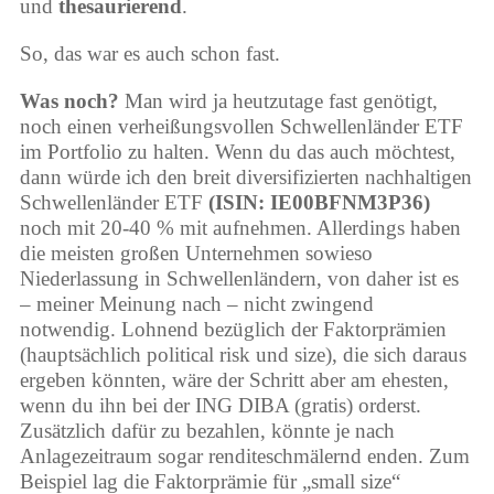
und
thesaurierend
.
So, das war es auch schon fast.
Was noch?
Man wird ja heutzutage fast genötigt,
noch einen verheißungsvollen Schwellenländer ETF
im Portfolio zu halten. Wenn du das auch möchtest,
dann würde ich den breit diversifizierten nachhaltigen
Schwellenländer ETF
(ISIN: IE00BFNM3P36)
noch mit 20-40 % mit aufnehmen. Allerdings haben
die meisten großen Unternehmen sowieso
Niederlassung in Schwellenländern, von daher ist es
– meiner Meinung nach – nicht zwingend
notwendig. Lohnend bezüglich der Faktorprämien
(hauptsächlich political risk und size), die sich daraus
ergeben könnten, wäre der Schritt aber am ehesten,
wenn du ihn bei der ING DIBA (gratis) orderst.
Zusätzlich dafür zu bezahlen, könnte je nach
Anlagezeitraum sogar renditeschmälernd enden. Zum
Beispiel lag die Faktorprämie für „small size“