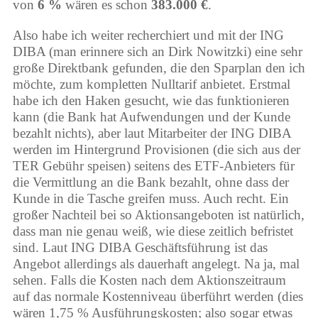
von
6 %
wären es schon
383.000 €
.
Also habe ich weiter recherchiert und mit der ING
DIBA (man erinnere sich an Dirk Nowitzki) eine sehr
große Direktbank gefunden, die den Sparplan den ich
möchte, zum kompletten Nulltarif anbietet. Erstmal
habe ich den Haken gesucht, wie das funktionieren
kann (die Bank hat Aufwendungen und der Kunde
bezahlt nichts), aber laut Mitarbeiter der ING DIBA
werden im Hintergrund Provisionen (die sich aus der
TER Gebühr speisen) seitens des ETF-Anbieters für
die Vermittlung an die Bank bezahlt, ohne dass der
Kunde in die Tasche greifen muss. Auch recht. Ein
großer Nachteil bei so Aktionsangeboten ist natürlich,
dass man nie genau weiß, wie diese zeitlich befristet
sind. Laut ING DIBA Geschäftsführung ist das
Angebot allerdings als dauerhaft angelegt. Na ja, mal
sehen. Falls die Kosten nach dem Aktionszeitraum
auf das normale Kostenniveau überführt werden (dies
wären 1,75 % Ausführungskosten; also sogar etwas