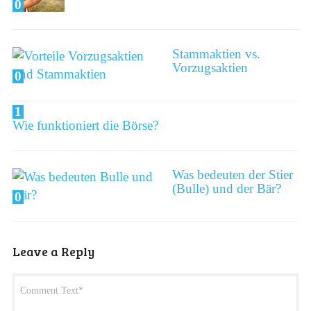
0
Stammaktien vs.
Vorzugsaktien
0
1
Wie funktioniert die Börse?
Was bedeuten der Stier
(Bulle) und der Bär?
0
Leave a Reply