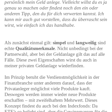
persönlich mein Geld anlege. Vielleicht willst du es ja
genau so machen oder findest noch den ein oder
anderen Tipp, den du für dich verwerten kannst.
Ich
kann mir auch gut vorstellen, dass du überrascht sein
wirst, wie einfach ich das handhabe.
Als zunächst einmal gilt:
simpel
und
langweilig
sind
echte
Qualitätsmerkmale
. Nicht unbedingt bei der
Partnerwahl, aber bei der Geldanlage gilt das auf alle
Fälle. Diese zwei Eigenschaften wirst du auch in
meiner privaten Geldanlage wiederfinden.
Im Prinzip beruht die Verdienstmöglichkeit in der
Finanzbranche unter anderem darauf, dass der
Privatanleger möglichst viele Produkte kauft.
Deswegen werden immer wieder neue Produkte
erschaffen – mit zweifelhaftem Mehrwert. Dieses
Konzept findest du auch bei den Indexfonds: Da
ETF’s so beliebt sind, aber die Gewinnmargen für die