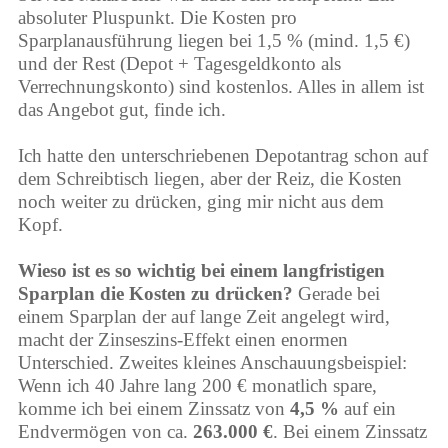
absoluter Pluspunkt. Die Kosten pro
Sparplanausführung liegen bei 1,5 % (mind. 1,5 €)
und der Rest (Depot + Tagesgeldkonto als
Verrechnungskonto) sind kostenlos. Alles in allem ist
das Angebot gut, finde ich.
Ich hatte den unterschriebenen Depotantrag schon auf
dem Schreibtisch liegen, aber der Reiz, die Kosten
noch weiter zu drücken, ging mir nicht aus dem
Kopf.
Wieso ist es so wichtig bei einem langfristigen
Sparplan die Kosten zu drücken?
Gerade bei
einem Sparplan der auf lange Zeit angelegt wird,
macht der Zinseszins-Effekt einen enormen
Unterschied. Zweites kleines Anschauungsbeispiel:
Wenn ich 40 Jahre lang 200 € monatlich spare,
komme ich bei einem Zinssatz von
4,5 %
auf ein
Endvermögen von ca.
263.000 €
. Bei einem Zinssatz