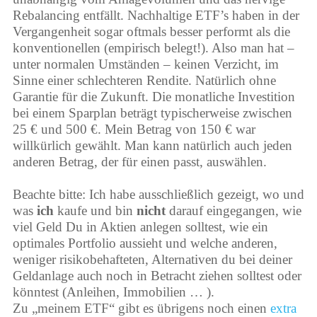
Rebalancing entfällt. Nachhaltige ETF’s haben in der
Vergangenheit sogar oftmals besser performt als die
konventionellen (empirisch belegt!). Also man hat –
unter normalen Umständen – keinen Verzicht, im
Sinne einer schlechteren Rendite. Natürlich ohne
Garantie für die Zukunft. Die monatliche Investition
bei einem Sparplan beträgt typischerweise zwischen
25 € und 500 €. Mein Betrag von 150 € war
willkürlich gewählt. Man kann natürlich auch jeden
anderen Betrag, der für einen passt, auswählen.
Beachte bitte: Ich habe ausschließlich gezeigt, wo und
was
ich
kaufe und bin
nicht
darauf eingegangen, wie
viel Geld Du in Aktien anlegen solltest, wie ein
optimales Portfolio aussieht und welche anderen,
weniger risikobehafteten, Alternativen du bei deiner
Geldanlage auch noch in Betracht ziehen solltest oder
könntest (Anleihen, Immobilien … ).
Zu „meinem ETF“ gibt es übrigens noch einen
extra