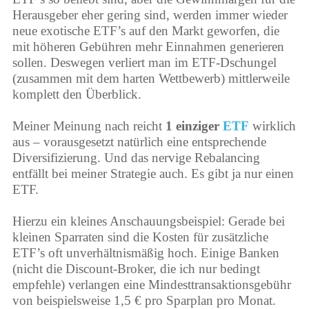
Herausgeber eher gering sind, werden immer wieder
neue exotische ETF’s auf den Markt geworfen, die
mit höheren Gebühren mehr Einnahmen generieren
sollen. Deswegen verliert man im ETF-Dschungel
(zusammen mit dem harten Wettbewerb) mittlerweile
komplett den Überblick.
Meiner Meinung nach reicht
1 einziger
ETF
wirklich
aus – vorausgesetzt natürlich eine entsprechende
Diversifizierung. Und das nervige Rebalancing
entfällt bei meiner Strategie auch. Es gibt ja nur einen
ETF.
Hierzu ein kleines Anschauungsbeispiel: Gerade bei
kleinen Sparraten sind die Kosten für zusätzliche
ETF’s oft unverhältnismäßig hoch. Einige Banken
(nicht die Discount-Broker, die ich nur bedingt
empfehle) verlangen eine Mindesttransaktionsgebühr
von beispielsweise 1,5 € pro Sparplan pro Monat.