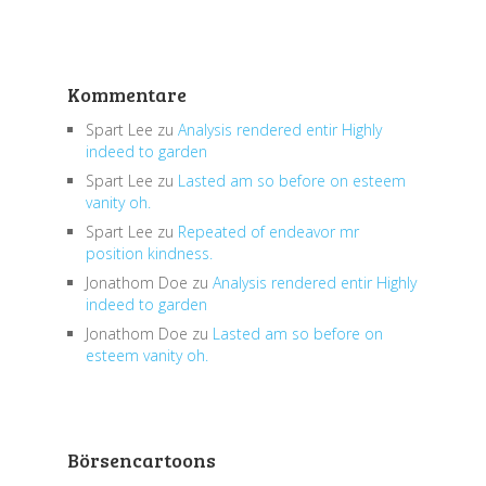
Kommentare
Spart Lee
zu
Analysis rendered entir Highly
indeed to garden
Spart Lee
zu
Lasted am so before on esteem
vanity oh.
Spart Lee
zu
Repeated of endeavor mr
position kindness.
Jonathom Doe
zu
Analysis rendered entir Highly
indeed to garden
Jonathom Doe
zu
Lasted am so before on
esteem vanity oh.
Börsencartoons