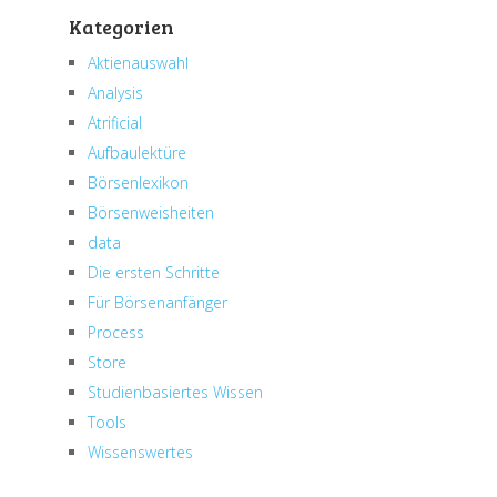
Kategorien
Aktienauswahl
Analysis
Atrificial
Aufbaulektüre
Börsenlexikon
Börsenweisheiten
data
Die ersten Schritte
Für Börsenanfänger
Process
Store
Studienbasiertes Wissen
Tools
Wissenswertes