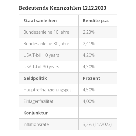
Bedeutende Kennzahlen 12.12.2023
Staatsanleihen
Rendite p.a.
Bundesanleihe 10 Jahre
2,23%
Bundesanleihe 30 Jahre
2,41%
USA T-bill 10 years
4,20%
USA T-bill 30 years
4,30%
Geldpolitik
Prozent
Hauptrefinanzierungsges.
4,50%
Einlagenfazilität
4,00%
Konjunktur
Inflationsrate
3,2% (11/2023)