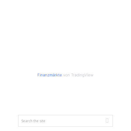
Finanzmärkte
von TradingView