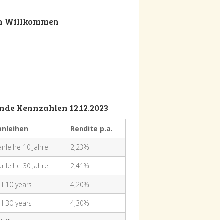
ch Willkommen
nde Kennzahlen 12.12.2023
anleihen
Rendite p.a.
nleihe 10 Jahre
2,23%
nleihe 30 Jahre
2,41%
ll 10 years
4,20%
ll 30 years
4,30%