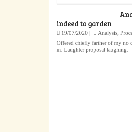
Ana
indeed to garden
19/07/2020
Analysis
,
Proc
Offered chiefly farther of my no
in. Laughter proposal laughing.