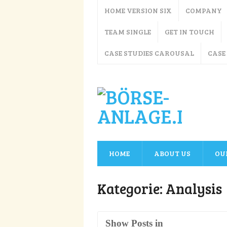
HOME VERSION SIX
COMPANY
TEAM SINGLE
GET IN TOUCH
CASE STUDIES CAROUSAL
CASE
HOME
ABOUT US
OU
Kategorie:
Analysis
Show Posts in