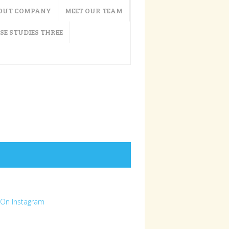
OUT COMPANY
MEET OUR TEAM
SE STUDIES THREE