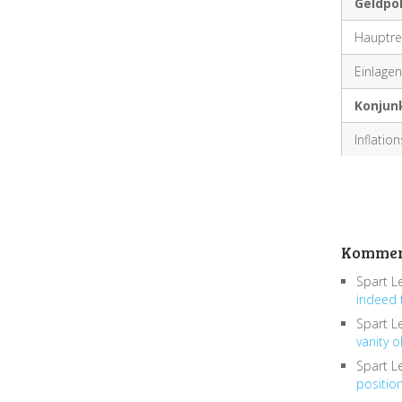
Geldpol
Hauptre
Einlagenf
Konjun
Inflatio
Kommen
Spart L
indeed 
Spart L
vanity o
Spart L
positio