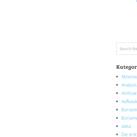
Kategor
Aktiena
Analysis
Atrificial
Aufbaul
Börsenl
Börsenw
data
Die erst