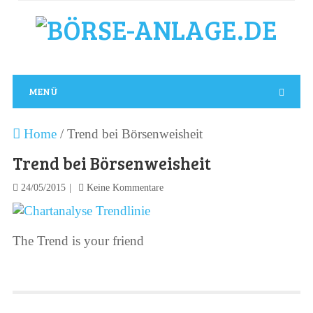
MENÜ
Home
/
Trend bei Börsenweisheit
Trend bei Börsenweisheit
24/05/2015
Keine Kommentare
The Trend is your friend