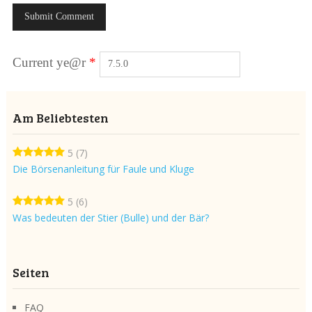
Current ye@r
*
Am Beliebtesten
5
(7)
Die Börsenanleitung für Faule und Kluge
5
(6)
Was bedeuten der Stier (Bulle) und der Bär?
Seiten
FAQ