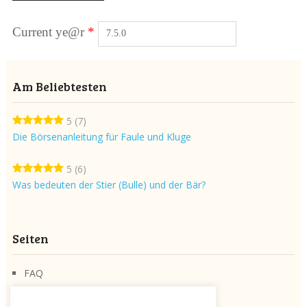
Current ye@r
*
Am Beliebtesten
5
(7)
Die Börsenanleitung für Faule und Kluge
5
(6)
Was bedeuten der Stier (Bulle) und der Bär?
Seiten
FAQ
Über die Seite