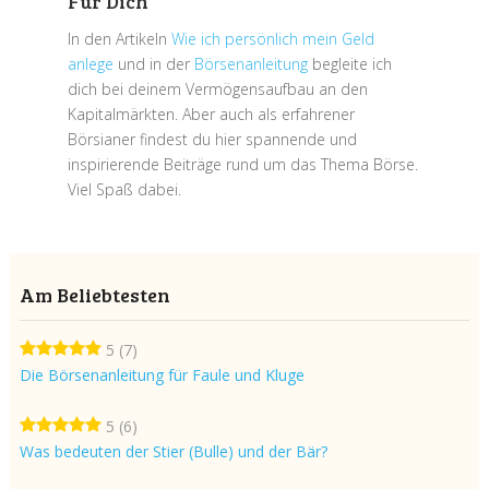
Für Dich
In den Artikeln
Wie ich persönlich mein Geld
anlege
und in der
Börsenanleitung
begleite ich
dich bei deinem Vermögensaufbau an den
Kapitalmärkten. Aber auch als erfahrener
Börsianer findest du hier spannende und
inspirierende Beiträge rund um das Thema Börse.
Viel Spaß dabei.
Am Beliebtesten
5
(7)
Die Börsenanleitung für Faule und Kluge
5
(6)
Was bedeuten der Stier (Bulle) und der Bär?