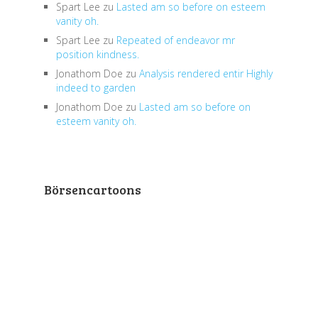
Spart Lee
zu
Lasted am so before on esteem
vanity oh.
Spart Lee
zu
Repeated of endeavor mr
position kindness.
Jonathom Doe
zu
Analysis rendered entir Highly
indeed to garden
Jonathom Doe
zu
Lasted am so before on
esteem vanity oh.
Börsencartoons