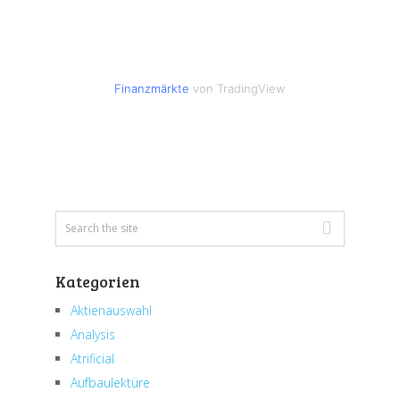
Finanzmärkte
von TradingView
Kategorien
Aktienauswahl
Analysis
Atrificial
Aufbaulektüre