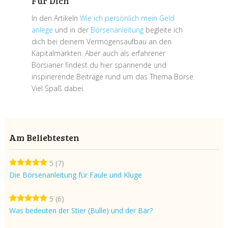
Für Dich
In den Artikeln
Wie ich persönlich mein Geld
anlege
und in der
Börsenanleitung
begleite ich
dich bei deinem Vermögensaufbau an den
Kapitalmärkten. Aber auch als erfahrener
Börsianer findest du hier spannende und
inspirierende Beiträge rund um das Thema Börse.
Viel Spaß dabei.
Am Beliebtesten
5
(7)
Die Börsenanleitung für Faule und Kluge
5
(6)
Was bedeuten der Stier (Bulle) und der Bär?