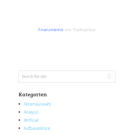
Finanzmärkte
von TradingView
Kategorien
Aktienauswahl
Analysis
Atrificial
Aufbaulektüre