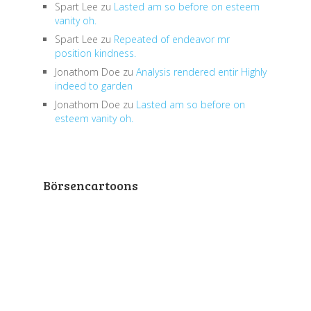
Spart Lee
zu
Lasted am so before on esteem
vanity oh.
Spart Lee
zu
Repeated of endeavor mr
position kindness.
Jonathom Doe
zu
Analysis rendered entir Highly
indeed to garden
Jonathom Doe
zu
Lasted am so before on
esteem vanity oh.
Börsencartoons