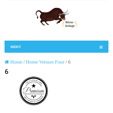
MENÜ
Home
/
Home Version Four
/
6
6