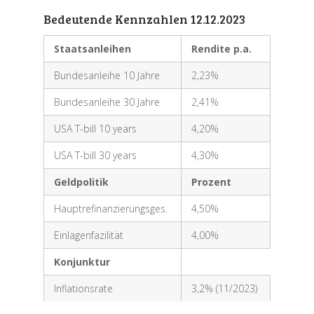
Bedeutende Kennzahlen 12.12.2023
Staatsanleihen
Rendite p.a.
Bundesanleihe 10 Jahre
2,23%
Bundesanleihe 30 Jahre
2,41%
USA T-bill 10 years
4,20%
USA T-bill 30 years
4,30%
Geldpolitik
Prozent
Hauptrefinanzierungsges.
4,50%
Einlagenfazilität
4,00%
Konjunktur
Inflationsrate
3,2% (11/2023)