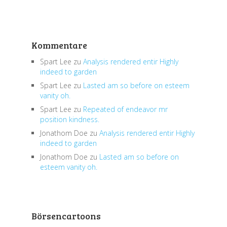
Kommentare
Spart Lee
zu
Analysis rendered entir Highly
indeed to garden
Spart Lee
zu
Lasted am so before on esteem
vanity oh.
Spart Lee
zu
Repeated of endeavor mr
position kindness.
Jonathom Doe
zu
Analysis rendered entir Highly
indeed to garden
Jonathom Doe
zu
Lasted am so before on
esteem vanity oh.
Börsencartoons