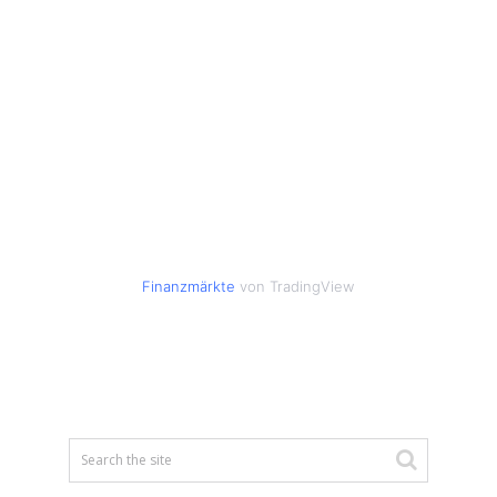
Finanzmärkte
von TradingView