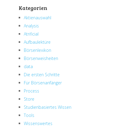
Kategorien
Aktienauswahl
Analysis
Atrificial
Aufbaulektüre
Börsenlexikon
Börsenweisheiten
data
Die ersten Schritte
Für Börsenanfänger
Process
Store
Studienbasiertes Wissen
Tools
Wissenswertes