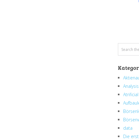
Kategor
Aktiena
Analysis
Atrificial
Aufbaul
Börsenl
Börsenw
data
Die erst