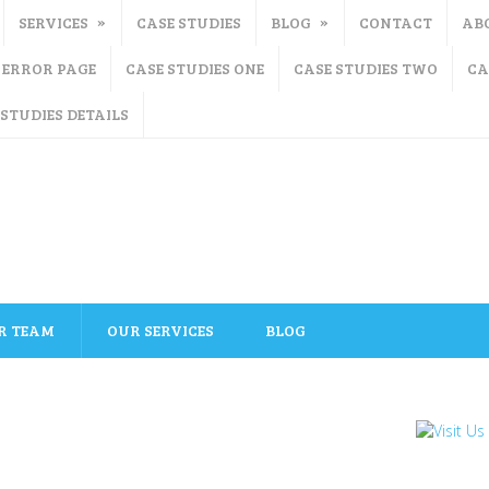
SERVICES
CASE STUDIES
BLOG
CONTACT
AB
ERROR PAGE
CASE STUDIES ONE
CASE STUDIES TWO
CA
 STUDIES DETAILS
R TEAM
OUR SERVICES
BLOG