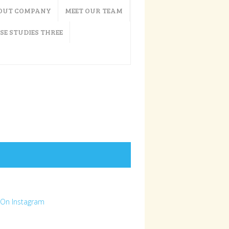
OUT COMPANY
MEET OUR TEAM
SE STUDIES THREE