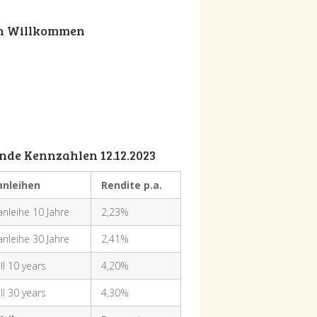
ch Willkommen
nde Kennzahlen 12.12.2023
anleihen
Rendite p.a.
nleihe 10 Jahre
2,23%
nleihe 30 Jahre
2,41%
ll 10 years
4,20%
ll 30 years
4,30%