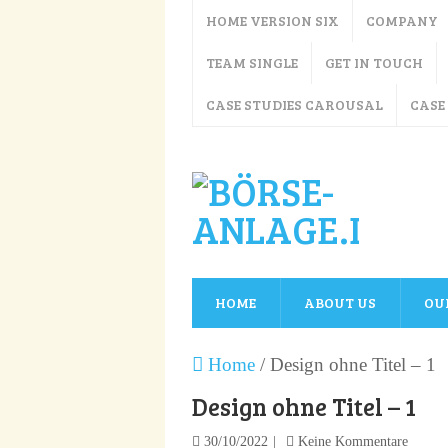
HOME VERSION SIX
COMPANY
TEAM SINGLE
GET IN TOUCH
CASE STUDIES CAROUSAL
CASE
HOME
ABOUT US
OU
Home
/
Design ohne Titel – 1
Design ohne Titel – 1
30/10/2022
Keine Kommentare