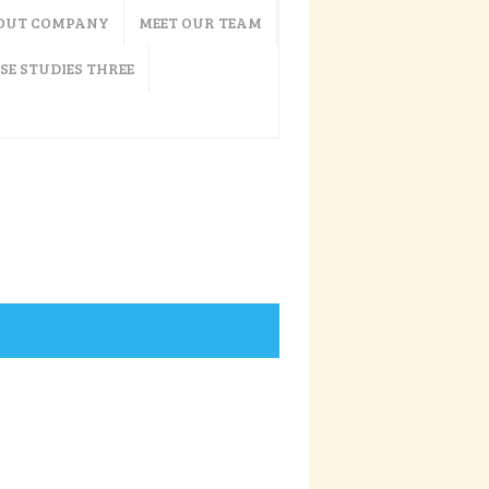
OUT COMPANY
MEET OUR TEAM
SE STUDIES THREE