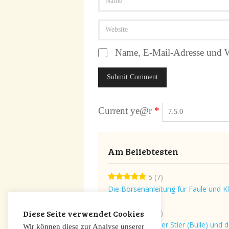
Name, E-Mail-Adresse und W
Current ye@r
*
Am Beliebtesten
5
(7)
Die Börsenanleitung für Faule und K
Diese Seite verwendet Cookies
5
(6)
Was bedeuten der Stier (Bulle) und d
Wir können diese zur Analyse unserer