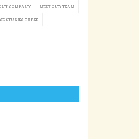
OUT COMPANY
MEET OUR TEAM
SE STUDIES THREE