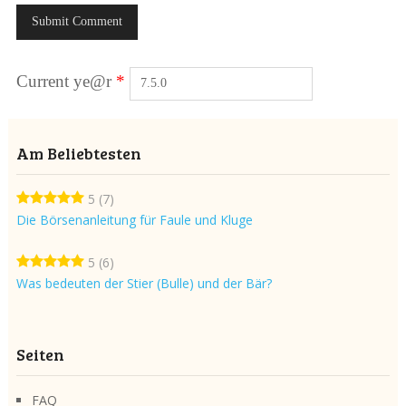
Current ye@r
*
Am Beliebtesten
5
(7)
Die Börsenanleitung für Faule und Kluge
5
(6)
Was bedeuten der Stier (Bulle) und der Bär?
Seiten
FAQ