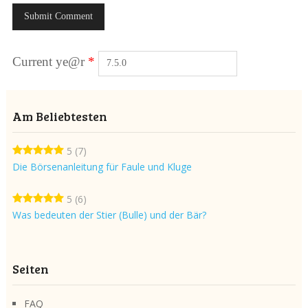
Current ye@r
*
Am Beliebtesten
5
(7)
Die Börsenanleitung für Faule und Kluge
5
(6)
Was bedeuten der Stier (Bulle) und der Bär?
Seiten
FAQ