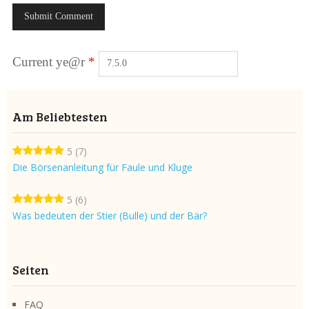
Current ye@r
*
Am Beliebtesten
5
(7)
Die Börsenanleitung für Faule und Kluge
5
(6)
Was bedeuten der Stier (Bulle) und der Bär?
Seiten
FAQ