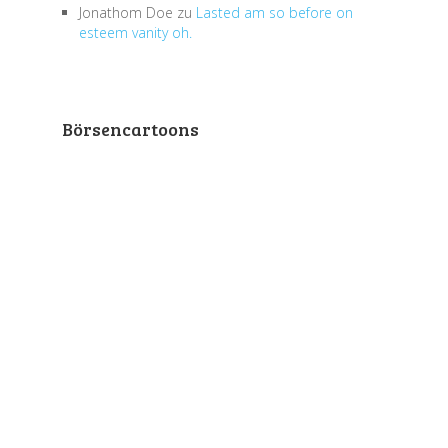
Jonathom Doe
zu
Lasted am so before on
esteem vanity oh.
Börsencartoons