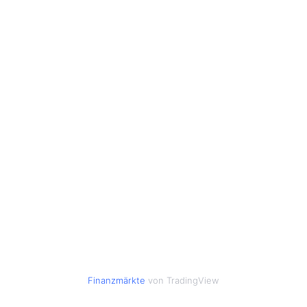
Finanzmärkte
von TradingView