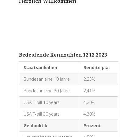
Herzlich Willkommen
Bedeutende Kennzahlen 12.12.2023
Staatsanleihen
Rendite p.a.
Bundesanleihe 10 Jahre
2,23%
Bundesanleihe 30 Jahre
2,41%
USA T-bill 10 years
4,20%
USA T-bill 30 years
4,30%
Geldpolitik
Prozent