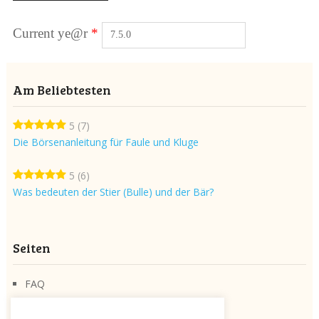
Current ye@r
*
Am Beliebtesten
5
(7)
Die Börsenanleitung für Faule und Kluge
5
(6)
Was bedeuten der Stier (Bulle) und der Bär?
Seiten
FAQ
Über die Seite