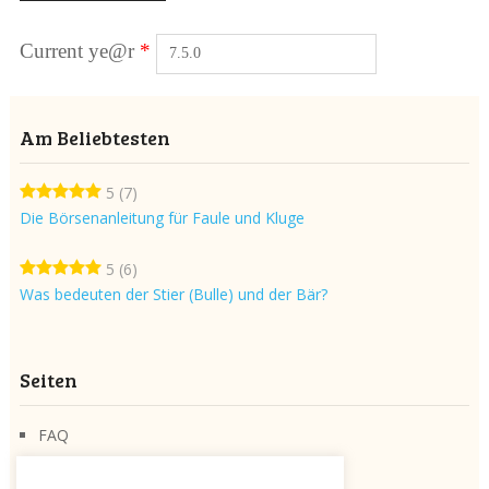
Current ye@r
*
Am Beliebtesten
5
(7)
Die Börsenanleitung für Faule und Kluge
5
(6)
Was bedeuten der Stier (Bulle) und der Bär?
Seiten
FAQ
Über die Seite