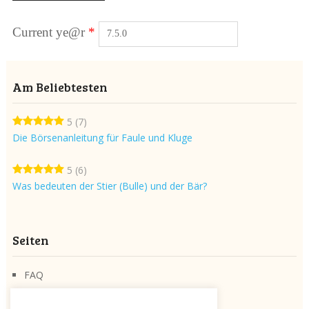
Current ye@r
*
Am Beliebtesten
5
(7)
Die Börsenanleitung für Faule und Kluge
5
(6)
Was bedeuten der Stier (Bulle) und der Bär?
Seiten
FAQ
Über die Seite