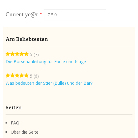
Current ye@r
*
Am Beliebtesten
5
(7)
Die Börsenanleitung für Faule und Kluge
5
(6)
Was bedeuten der Stier (Bulle) und der Bär?
Seiten
FAQ
Über die Seite