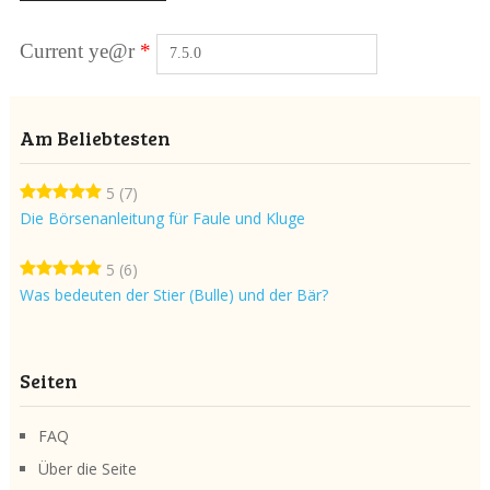
Current ye@r
*
Am Beliebtesten
5
(7)
Die Börsenanleitung für Faule und Kluge
5
(6)
Was bedeuten der Stier (Bulle) und der Bär?
Seiten
FAQ
Über die Seite