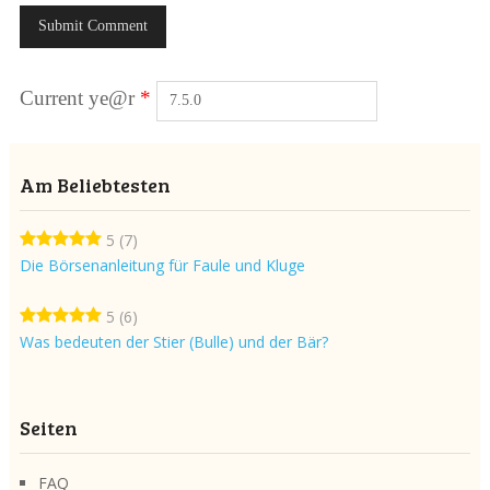
Current ye@r
*
Am Beliebtesten
5
(7)
Die Börsenanleitung für Faule und Kluge
5
(6)
Was bedeuten der Stier (Bulle) und der Bär?
Seiten
FAQ