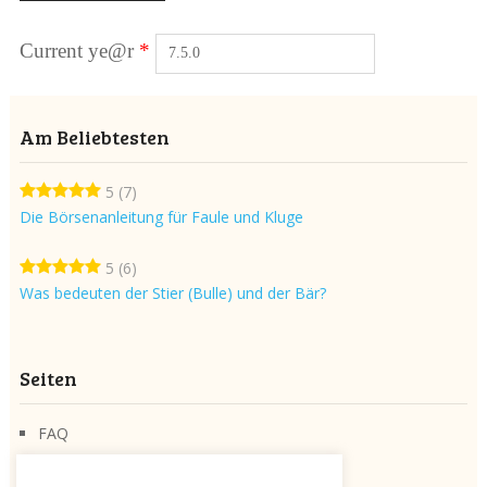
Current ye@r
*
Am Beliebtesten
5
(7)
Die Börsenanleitung für Faule und Kluge
5
(6)
Was bedeuten der Stier (Bulle) und der Bär?
Seiten
FAQ
Über die Seite