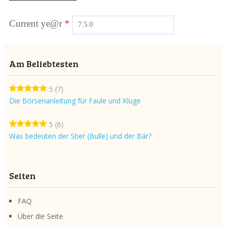
Current ye@r
*
Am Beliebtesten
5
(7)
Die Börsenanleitung für Faule und Kluge
5
(6)
Was bedeuten der Stier (Bulle) und der Bär?
Seiten
FAQ
Über die Seite