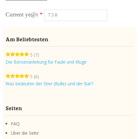
Current ye@r
*
Am Beliebtesten
5
(7)
Die Börsenanleitung für Faule und Kluge
5
(6)
Was bedeuten der Stier (Bulle) und der Bär?
Seiten
FAQ
Über die Seite