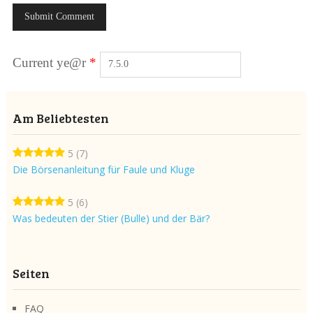
Current ye@r
*
Am Beliebtesten
5
(7)
Die Börsenanleitung für Faule und Kluge
5
(6)
Was bedeuten der Stier (Bulle) und der Bär?
Seiten
FAQ