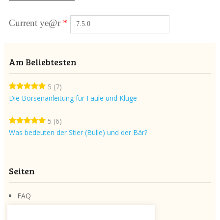
Current ye@r
*
Am Beliebtesten
5
(7)
Die Börsenanleitung für Faule und Kluge
5
(6)
Was bedeuten der Stier (Bulle) und der Bär?
Seiten
FAQ
Über die Seite