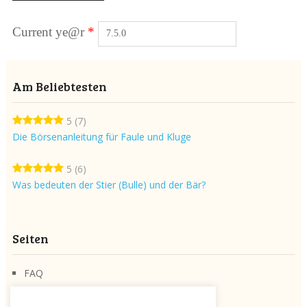
Current ye@r
*
Am Beliebtesten
5
(7)
Die Börsenanleitung für Faule und Kluge
5
(6)
Was bedeuten der Stier (Bulle) und der Bär?
Seiten
FAQ
Über die Seite