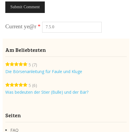
Current ye@r
*
Am Beliebtesten
5
(7)
Die Börsenanleitung für Faule und Kluge
5
(6)
Was bedeuten der Stier (Bulle) und der Bär?
Seiten
FAQ