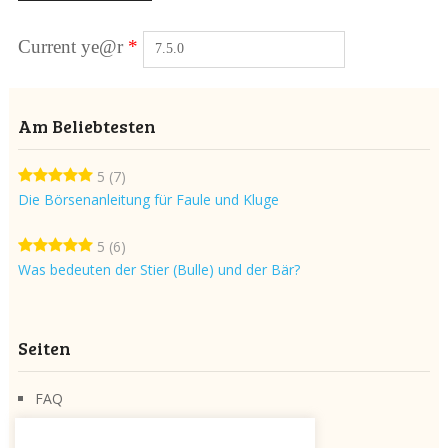
Current ye@r
*
Am Beliebtesten
5
(7)
Die Börsenanleitung für Faule und Kluge
5
(6)
Was bedeuten der Stier (Bulle) und der Bär?
Seiten
FAQ
Über die Seite