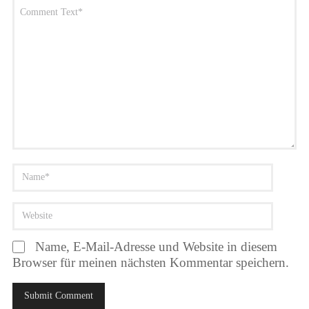
Name, E-Mail-Adresse und Website in diesem
Browser für meinen nächsten Kommentar speichern.