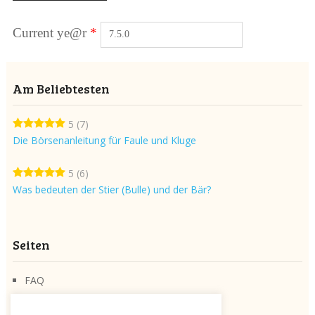
Current ye@r
*
Am Beliebtesten
5
(7)
Die Börsenanleitung für Faule und Kluge
5
(6)
Was bedeuten der Stier (Bulle) und der Bär?
Seiten
FAQ
Über die Seite